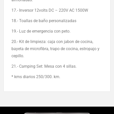
17.- Inversor 12volts DC – 220V AC 1500W
18.- Toallas de baño personalizadas
19.- Luz de emergencia con peto.
20.- Kit de limpieza: caja con jabon de cocina,
bayeta de microfibra, trapo de cocina, estropajo y
cepillo.
21.- Camping Set: Mesa con 4 sillas.
* kms diarios 250/300. km.